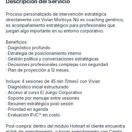
Descripcion del Servicio
Proceso personalizado de intervención estratégica
directamente con Vivian Montoya. No es coaching genérico;
es acompañamiento estratégico para profesionales que
juegan algo importante en su entorno corporativo.
Beneficios:
· Diagnóstico profundo
· Estrategia de posicionamiento interno
· Gestión política y conversaciones estratégicas
· Decisiones profesionales complejas con seguridad
· Plan de proyección a 12 meses.
Incluye: 4 sesiones de 45 min (1/mes) con Vivian
· Diagnóstico inicial estructurado
· Acceso al curso El Juego Corporativo
· Soporte por mensaje entre sesiones
· Resumen estratégico post-sesión
· Prioridad en agenda
· Evaluación IPJC™ sin costo.
Post-compra: dentro del módulo Hotmart el cliente encuentra
el link de agendamiento, o hacer agendamiento con Camila