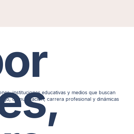
or
es,
es, instituciones educativas y medios que buscan
azgo, comunicación, carrera profesional y dinámicas