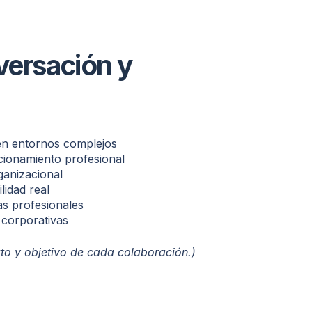
ersación y
en entornos complejos
cionamiento profesional
ganizacional
lidad real
as profesionales
 corporativas
to y objetivo de cada colaboración.)