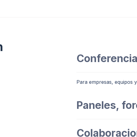
n
Conferencia
Para empresas, equipos y
Paneles, fo
Colaboraci