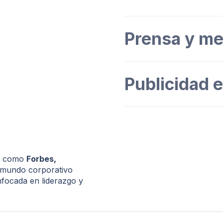
Prensa y me
Publicidad 
os como
Forbes,
l mundo corporativo
nfocada en liderazgo y