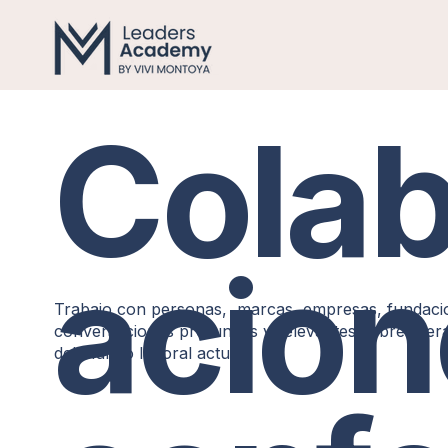
Colab
acion
Trabajo con personas, marcas, empresas, fundacion
conversaciones profundas y relevantes sobre lider
del mundo laboral actual.