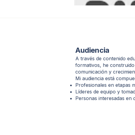
Audiencia
A través de contenido edu
formativos, he construido
comunicación y crecimient
Mi audiencia está compues
Profesionales en etapas m
Líderes de equipo y tomad
Personas interesadas en d