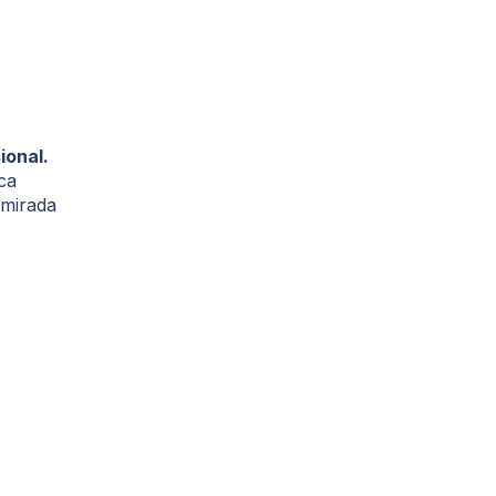
ional.
ca
 mirada